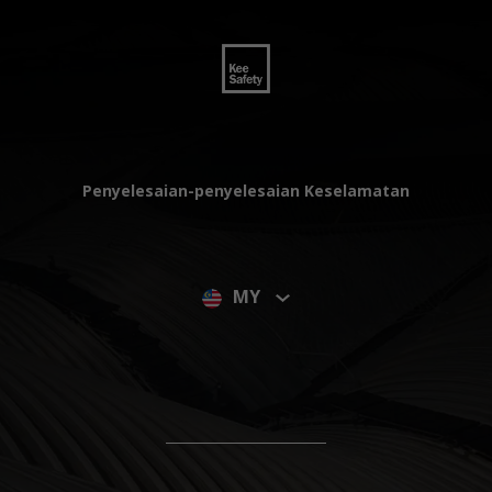
Penyelesaian-penyelesaian Keselamatan
MY