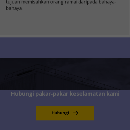
tujuan memisahkan orang ramai daripada bahaya-
bahaya.
Hubungi pakar-pakar keselamatan kami
Hubungi