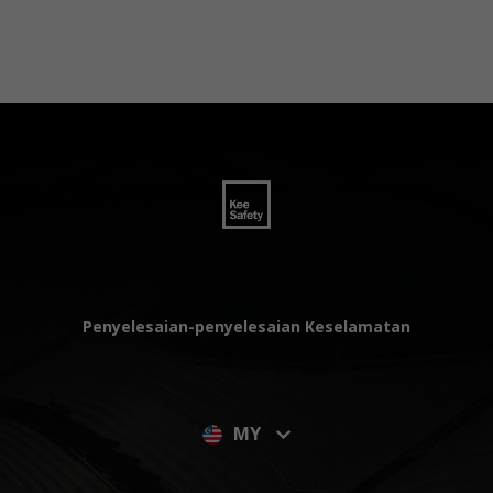
Penyelesaian-penyelesaian Keselamatan
MY