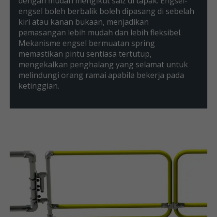
dengan mudah mengikut saiz di tapak. Engsel-
engsel boleh berbalik boleh dipasang di sebelah
kiri atau kanan bukaan, menjadikan
pemasangan lebih mudah dan lebih fleksibel.
Mekanisme engsel bermuatan spring
memastikan pintu sentiasa tertutup,
mengekalkan penghalang yang selamat untuk
melindungi orang ramai apabila bekerja pada
ketinggian.