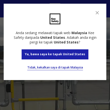
Hubungi
Anda sedang melawati tapak web
Malaysia
Kee
Safety daripada
United States
. Adakah anda ingin
pergi ke tapak
United States
?
Ya, bawa saya ke tapak United States
Tidak, kekalkan saya di tapak Malaysia