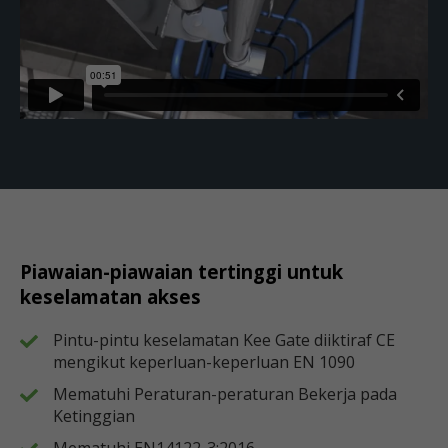
Piawaian-piawaian tertinggi untuk
keselamatan akses
Pintu-pintu keselamatan Kee Gate diiktiraf CE
mengikut keperluan-keperluan EN 1090
Mematuhi Peraturan-peraturan Bekerja pada
Ketinggian
Mematuhi EN14122-3:2016