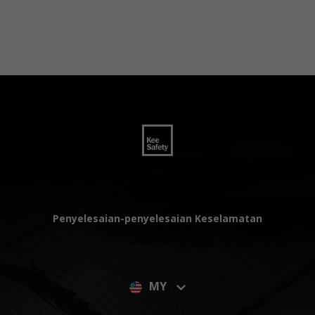
Penyelesaian-penyelesaian Keselamatan
MY