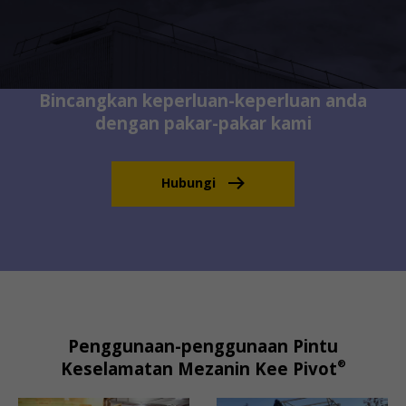
Bincangkan keperluan-keperluan anda
dengan pakar-pakar kami
Hubungi
Penggunaan-penggunaan Pintu
®
Keselamatan Mezanin Kee Pivot