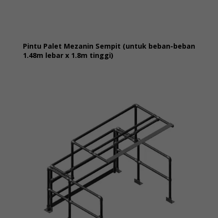
Pintu Palet Mezanin Sempit (untuk beban-beban
1.48m lebar x 1.8m tinggi)