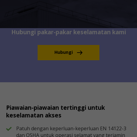
Hubungi pakar-pakar keselamatan kami
Hubungi
Piawaian-piawaian tertinggi untuk
keselamatan akses
Patuh dengan keperluan-keperluan EN 14122-3
dan OSHA untuk operasi selamat yang terjamin