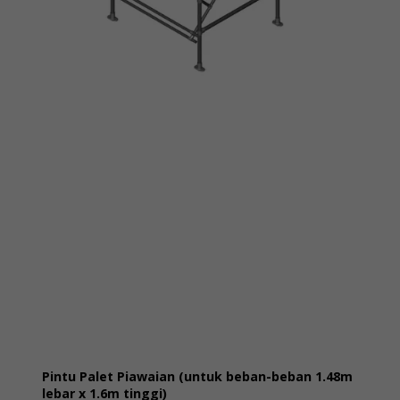
Pintu Palet Piawaian (untuk beban-beban 1.48m
lebar x 1.6m tinggi)