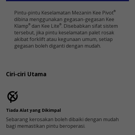
Pintu-pintu Keselamatan Mezanin Kee Pivot
®
dibina menggunakan gegasan-gegasan Kee
Klamp
dan Kee Lite
. Disebabkan sifat sistem
®
®
tersebut, jika pintu keselamatan palet rosak
akibat forklift atau kegunaan umum, setiap
gegasan boleh diganti dengan mudah.
Ciri-ciri Utama
Tiada Alat yang Dikimpal
Sebarang kerosakan boleh dibaiki dengan mudah
bagi memastikan pintu beroperasi.