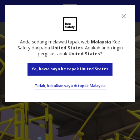
Hubungi
Anda sedang melawati tapak web
Malaysia
Kee
Safety daripada
United States
. Adakah anda ingin
pergi ke tapak
United States
?
Ya, bawa saya ke tapak United States
Tidak, kekalkan saya di tapak Malaysia