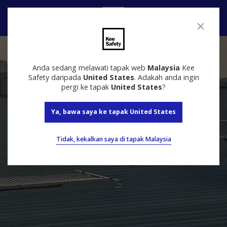
Hubungi
Anda sedang melawati tapak web
Malaysia
Kee
Safety daripada
United States
. Adakah anda ingin
pergi ke tapak
United States
?
Ya, bawa saya ke tapak United States
Tidak, kekalkan saya di tapak Malaysia