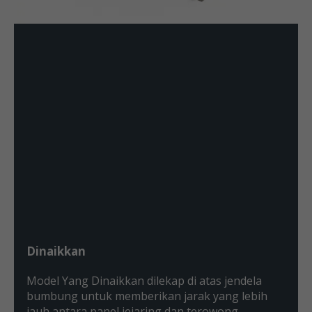
Dinaikkan
Model Yang Dinaikkan dilekap di atas jendela
bumbung untuk memberikan jarak yang lebih
jauh antara panel jejaring dan terowong