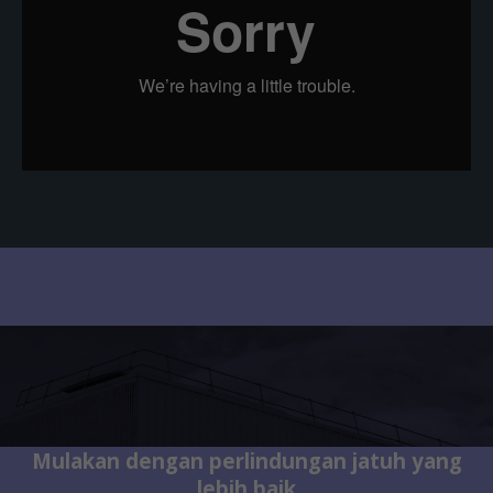
Mulakan dengan perlindungan jatuh yang
lebih baik