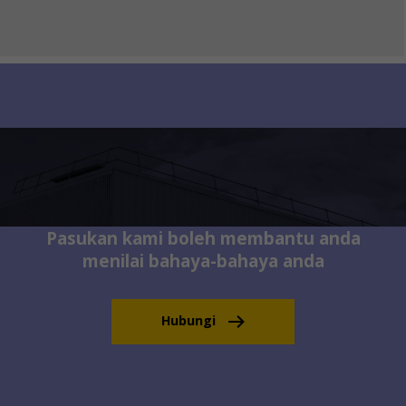
Pasukan kami boleh membantu anda
menilai bahaya-bahaya anda
Hubungi