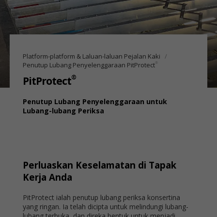
Platform-platform & Laluan-laluan Pejalan Kaki
®
Penutup Lubang Penyelenggaraan PitProtect
®
PitProtect
Penutup Lubang Penyelenggaraan untuk
Lubang-lubang Periksa
Perluaskan Keselamatan di Tapak
Kerja Anda
PitProtect ialah penutup lubang periksa konsertina
yang ringan. Ia telah dicipta untuk melindungi lubang-
lubang terbuka, dan direka bentuk untuk menjadi