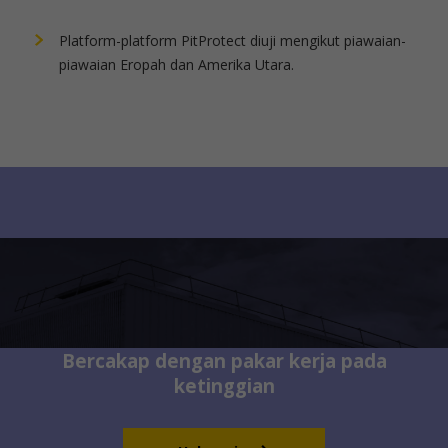
Platform-platform PitProtect diuji mengikut piawaian-
piawaian Eropah dan Amerika Utara.
Bercakap dengan pakar kerja pada
ketinggian