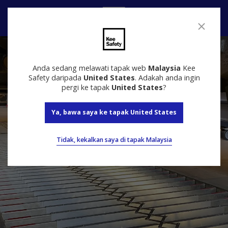
Hubungi
Anda sedang melawati tapak web
Malaysia
Kee
Safety daripada
United States
. Adakah anda ingin
pergi ke tapak
United States
?
Ya, bawa saya ke tapak United States
Tidak, kekalkan saya di tapak Malaysia