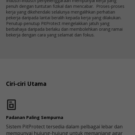
Industri-industri penyelenggaraan mempunyai kerja yang
penuh dengan tuntutan fizikal dan mencabar. Proses-proses
kerja yang dikehendaki selalunya mengalihkan perhatian
pekerja daripada lantai beralih kepada kerja yang dilakukan.
Penutup-penutup PitProtect mengelakkan jatuh yang
berbahaya daripada berlaku dan membolehkan orang ramai
bekerja dengan cara yang selamat dan fokus.
Ciri-ciri Utama
Padanan Paling Sempurna
Sistem PitProtect tersedia dalam pelbagai lebar dan
mempunyai hujung-hujung untuk memanjang agar