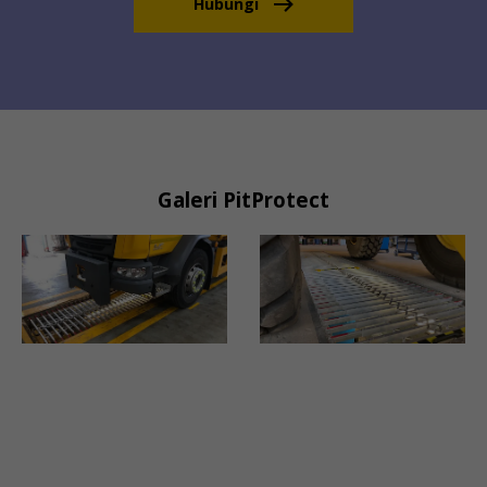
Hubungi
Galeri PitProtect