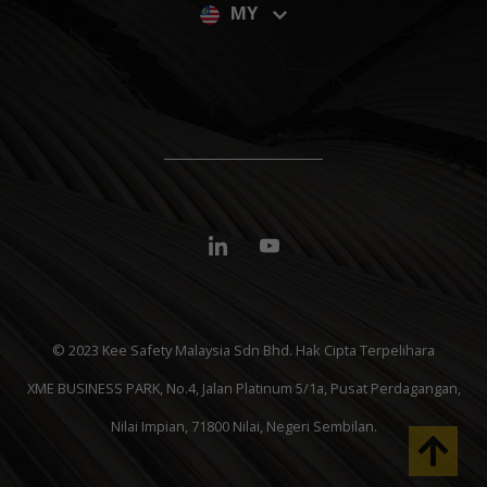
MY
© 2023 Kee Safety Malaysia Sdn Bhd. Hak Cipta Terpelihara
XME BUSINESS PARK, No.4, Jalan Platinum 5/1a, Pusat Perdagangan,
Nilai Impian, 71800 Nilai, Negeri Sembilan.