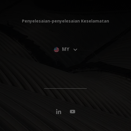
Penyelesaian-penyelesaian Keselamatan
MY